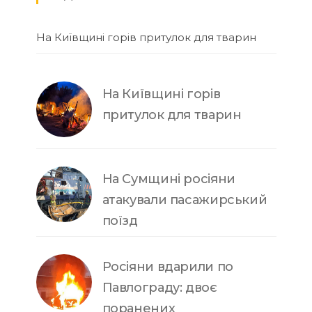
На Київщині горів притулок для тварин
На Київщині горів
притулок для тварин
На Сумщині росіяни
атакували пасажирський
поїзд
Росіяни вдарили по
Павлограду: двоє
поранених