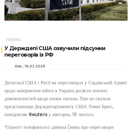
УКРАЇНА
У Держдепі США озвучили підсумки
переговорів із РФ
18.02.2025
Alex
Делегації США і Росії на переговорах у Саудівській Аравії
щодо завершення війни в Україні досягли певних
домовленостей щодо низки питань. Про це сказала
представниця Держдепартаменту США Теммі Брюс,
повідомляє
Reuters
у вівторок, 18 лютого.
“Одного телефонного дзвінка (мова про переговори