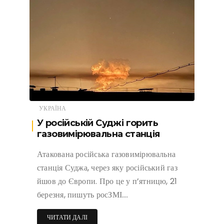
УКРАЇНА
У російській Суджі горить
газовимірювальна станція
Атакована російська газовимірювальна
станція Суджа, через яку російський газ
йшов до Європи. Про це у п’ятницю, 21
березня, пишуть росЗМІ….
ЧИТАТИ ДАЛІ