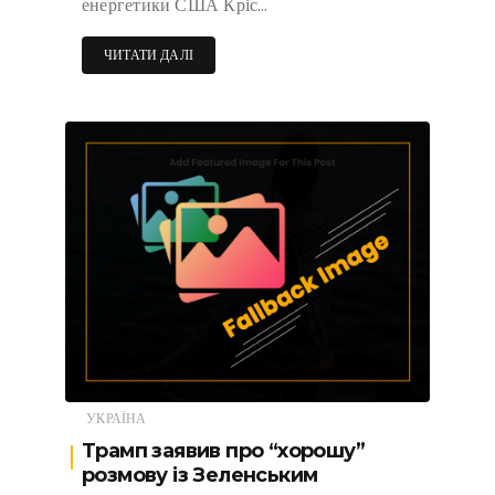
енергетики США Кріс…
ЧИТАТИ ДАЛІ
УКРАЇНА
Трамп заявив про “хорошу”
розмову із Зеленським