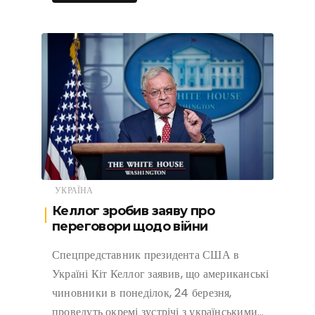
УКРАЇНА
Келлог зробив заяву про
переговори щодо війни
Спецпредставник президента США в
Україні Кіт Келлог заявив, що американські
чиновники в понеділок, 24 березня,
проведуть окремі зустрічі з українськими…