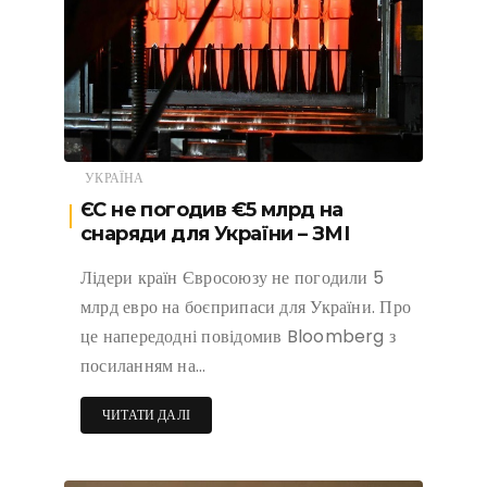
УКРАЇНА
ЄС не погодив €5 млрд на
снаряди для України – ЗМІ
Лідери країн Євросоюзу не погодили 5
млрд евро на боєприпаси для України. Про
це напередодні повідомив Bloomberg з
посиланням на…
ЧИТАТИ ДАЛІ