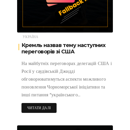
УКРАЇНА
Кремль назвав тему наступних
переговорів зі США
На майбутніх переговорах делегацій США і
Росії у саудівській Джидді
обговорюватимуться аспекти можливого
поновлення Чорноморської ініціативи та
інші питання “українського…
ЧИТАТИ ДАЛІ