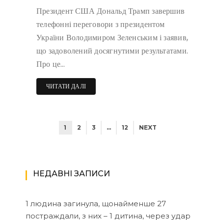
Президент США Дональд Трамп завершив
телефонні переговори з президентом
України Володимиром Зеленським і заявив,
що задоволений досягнутими результатами.
Про це…
ЧИТАТИ ДАЛІ
1
2
3
…
12
NEXT
НЕДАВНІ ЗАПИСИ
1 людина загинула, щонайменше 27
постраждали, з них – 1 дитина, через удар