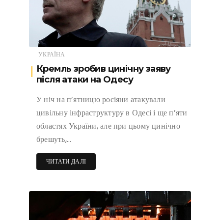
УКРАЇНА
Кремль зробив цинічну заяву
після атаки на Одесу
У ніч на п’ятницю росіяни атакували
цивільну інфраструктуру в Одесі і ще п’яти
областях України, але при цьому цинічно
брешуть,…
ЧИТАТИ ДАЛІ