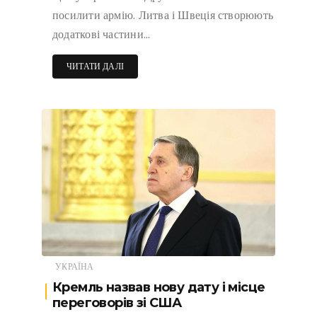
посилити армію. Литва і Швеція створюють
додаткові частини…
ЧИТАТИ ДАЛІ
УКРАЇНА
Кремль назвав нову дату і місце
переговорів зі США