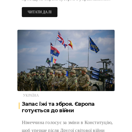
ЧИТАТИ ДАЛІ
УКРАЇНА
Запас їжі та зброя. Європа
готується до війни
Німеччина голосує за зміни в Конституцію,
щоб уперше після Другої світової війни