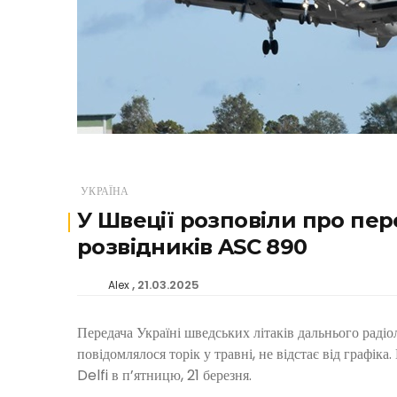
УКРАЇНА
У Швеції розповіли про пере
розвідників ASC 890
21.03.2025
Alex
Передача Україні шведських літаків дальнього раді
повідомлялося торік у травні, не відстає від графік
Delfi в п’ятницю, 21 березня.