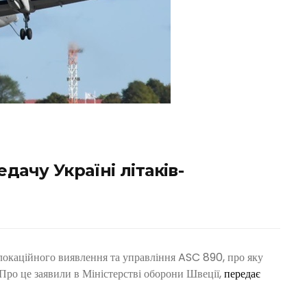
дачу Україні літаків-
олокаційного виявлення та управління ASC 890, про яку
а. Про це заявили в Міністерстві оборони Швеції,
передає