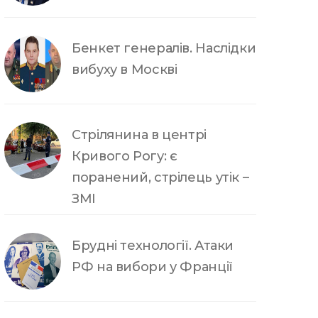
Бенкет генералів. Наслідки
вибуху в Москві
Стрілянина в центрі
Кривого Рогу: є
поранений, стрілець утік –
ЗМІ
Брудні технології. Атаки
РФ на вибори у Франції