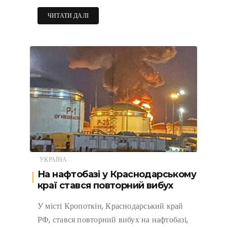
ЧИТАТИ ДАЛІ
УКРАЇНА
На нафтобазі у Краснодарському
краї стався повторний вибух
У місті Кропоткін, Краснодарський край
РФ, стався повторний вибух на нафтобазі,