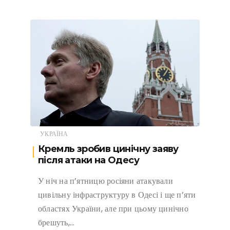
УКРАЇНА
Кремль зробив цинічну заяву
після атаки на Одесу
У ніч на п’ятницю росіяни атакували
цивільну інфраструктуру в Одесі і ще п’яти
областях України, але при цьому цинічно
брешуть,…