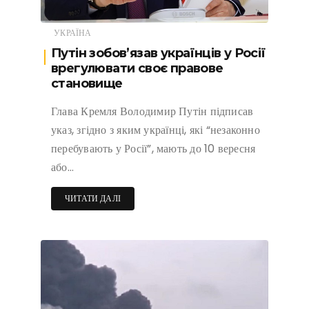
УКРАЇНА
Путін зобов’язав українців у Росії
врегулювати своє правове
становище
Глава Кремля Володимир Путін підписав
указ, згідно з яким українці, які “незаконно
перебувають у Росії”, мають до 10 вересня
або…
ЧИТАТИ ДАЛІ