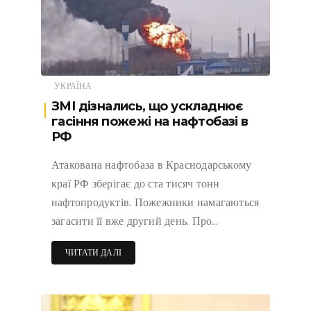
УКРАЇНА
ЗМІ дізнались, що ускладнює
гасіння пожежі на нафтобазі в
РФ
Атакована нафтобаза в Краснодарському
краї РФ зберігає до ста тисяч тонн
нафтопродуктів. Пожежники намагаються
загасити її вже другий день. Про…
ЧИТАТИ ДАЛІ