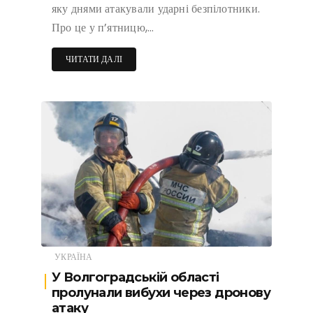
яку днями атакували ударні безпілотники.
Про це у п’ятницю,…
ЧИТАТИ ДАЛІ
УКРАЇНА
У Волгоградській області
пролунали вибухи через дронову
атаку