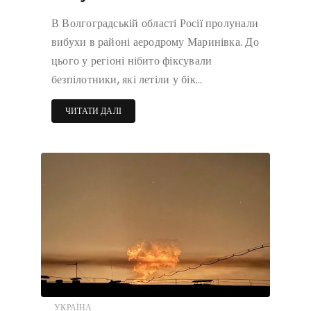
В Волгоградській області Росії пролунали
вибухи в районі аеродрому Маринівка. До
цього у регіоні нібито фіксували
безпілотники, які летіли у бік…
ЧИТАТИ ДАЛІ
УКРАЇНА