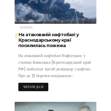
УКРАЇНА
На атакованій нафтобазі у
Краснодарському краї
посилилась пожежа
На атакованій нафтобазі Нафтатранс у
станиці Кавказька (Краснодарський край
РФ) вибухнув третій резервуар з нафтою.
Про це 21 березня повідомили…
ЧИТАТИ ДАЛІ