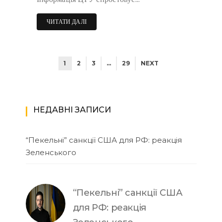
ЧИТАТИ ДАЛІ
1
2
3
…
29
NEXT
НЕДАВНІ ЗАПИСИ
“Пекельні” санкції США для РФ: реакція
Зеленського
“Пекельні” санкції США
для РФ: реакція