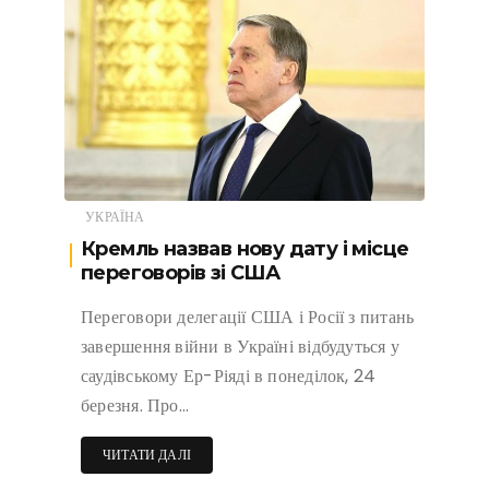
УКРАЇНА
Кремль назвав нову дату і місце
переговорів зі США
Переговори делегації США і Росії з питань
завершення війни в Україні відбудуться у
саудівському Ер-Ріяді в понеділок, 24
березня. Про…
ЧИТАТИ ДАЛІ