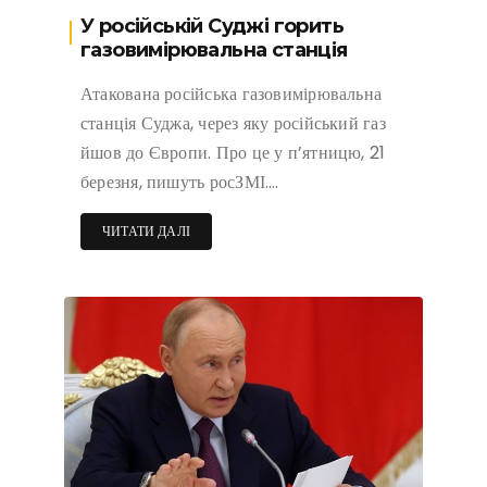
У російській Суджі горить
газовимірювальна станція
Атакована російська газовимірювальна
станція Суджа, через яку російський газ
йшов до Європи. Про це у п’ятницю, 21
березня, пишуть росЗМІ….
ЧИТАТИ ДАЛІ