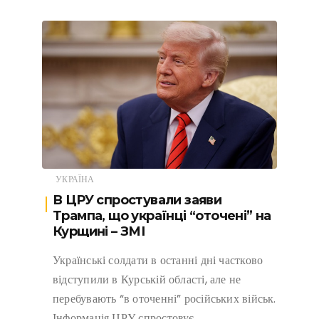
УКРАЇНА
В ЦРУ спростували заяви
Трампа, що українці “оточені” на
Курщині – ЗМІ
Українські солдати в останні дні частково
відступили в Курській області, але не
перебувають “в оточенні” російських військ.
Інформація ЦРУ спростовує…