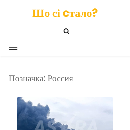
Шо сі cтало?
Позначка:
Россия