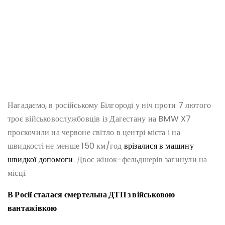
Нагадаємо, в російському Білгороді у ніч проти 7 лютого
троє військовослужбовців із Дагестану на BMW X7
проскочили на червоне світло в центрі міста і на
швидкості не менше 150 км/год
врізалися в машину
швидкої допомоги
. Двоє жінок-фельдшерів загинули на
місці.
В Росії сталася смертельна ДТП з військовою
вантажівкою