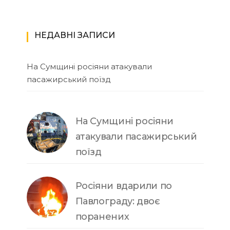
НЕДАВНІ ЗАПИСИ
На Сумщині росіяни атакували
пасажирський поїзд
На Сумщині росіяни
атакували пасажирський
поїзд
Росіяни вдарили по
Павлограду: двоє
поранених