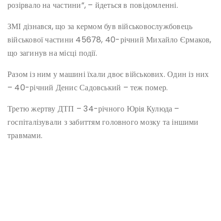
розірвало на частини”, – йдеться в повідомленні.
ЗМІ дізнався, що за кермом був військовослужбовець
військової частини 45678, 40-річний Михайло Єрмаков,
що загинув на місці події.
Разом із ним у машині їхали двоє військових. Один із них
– 40-річний Денис Садовський – теж помер.
Третю жертву ДТП – 34-річного Юрія Кулюда –
госпіталізували з забиттям головного мозку та іншими
травмами.