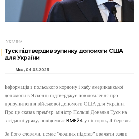
УКРАЇНА
Туск підтвердив зупинку допомоги США
для України
04.03.2025
Alex
Інформація з польського кордону і хабу американської
допомоги в Ясьонці підтверджує повідомлення про
призупинення військової допомоги США для України.
Про це сказав прем’єр-міністр Польщі Дональд Туск на
засіданні уряду, повідомляє
RMF24
у вівторок, 4 березня.
За його словами, немає “жодних підстав” вважати заяви