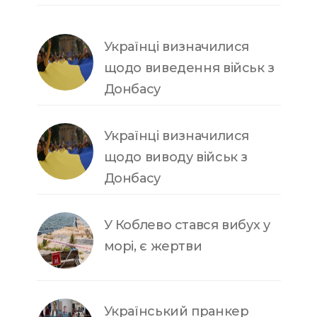
Українці визначилися
щодо виведення військ з
Донбасу
Українці визначилися
щодо виводу військ з
Донбасу
У Коблево стався вибух у
морі, є жертви
Український пранкер