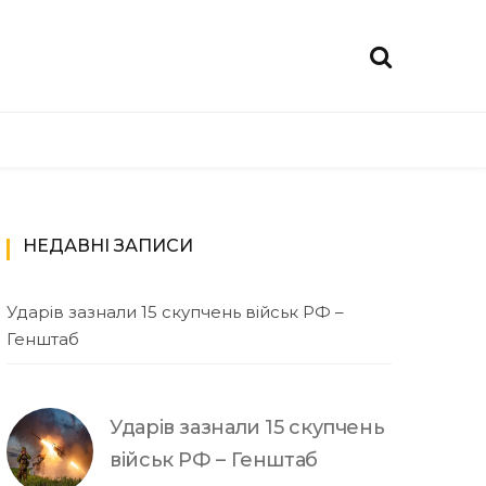
НЕДАВНІ ЗАПИСИ
Ударів зазнали 15 скупчень військ РФ –
Генштаб
Ударів зазнали 15 скупчень
військ РФ – Генштаб