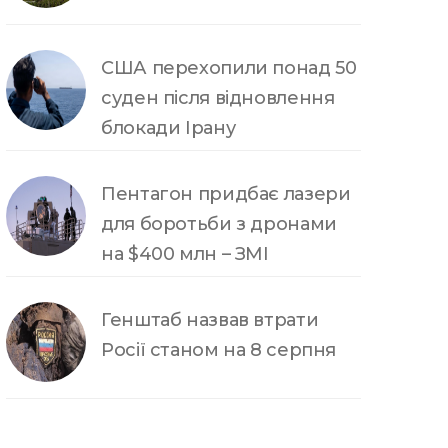
США перехопили понад 50
суден після відновлення
блокади Ірану
Пентагон придбає лазери
для боротьби з дронами
на $400 млн – ЗМІ
Генштаб назвав втрати
Росії станом на 8 серпня