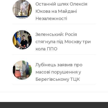
Останній шлях Олексія
Юкова на Майдані
Незалежності
Зеленський: Росія
стягнула під Москву три
кола ППО
Лубінець заявив про
масові порушення у
Берегівському ТЦК