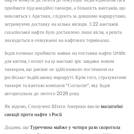
приймати підсанкційні танкери, а більшість вантажів, що
вивозяться з Арктики, слідують за довшими маршрутами,
затримуючи доставку на кілька місяців. З 22 вантажів
сахалінської нафти було доставлено лише вісім, а решта
знаходиться в очікуванні на нафтових терміналах.
Індія починає приймати заявки на поставки нафти Urals
для квітня, і попит на ці вантажі зріс завдяки новим
танкерам, що раніше не здійснювали постачання на
російсько-індійському маршруті. Крім того, страхуватиме
танкери та вантажі компанія “Согласие”, яку Індія
авторизувала до лютого 2026 року.
Як відомо, Сполучені Штати Америки ввели
масштабні
санкції проти нафти з Росії
.
Додамо, що
Туреччина майже у чотири рази скоротила