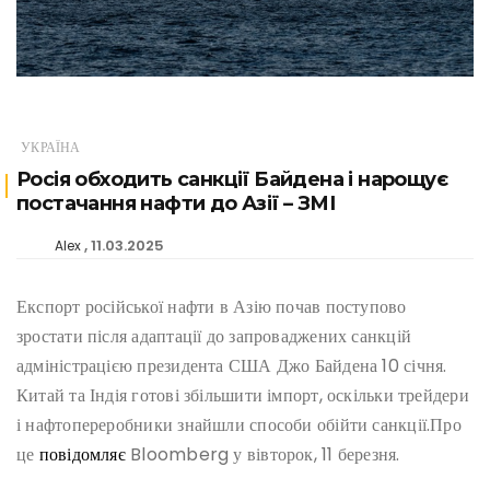
УКРАЇНА
Росія обходить санкції Байдена і нарощує
постачання нафти до Азії – ЗМІ
11.03.2025
Alex
Експорт російської нафти в Азію почав поступово
зростати після адаптації до запроваджених санкцій
адміністрацією президента США Джо Байдена 10 січня.
Китай та Індія готові збільшити імпорт, оскільки трейдери
і нафтопереробники знайшли способи обійти санкції.Про
це
повідомляє
Bloomberg у вівторок, 11 березня.