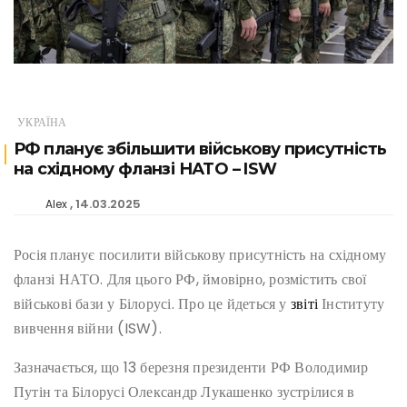
УКРАЇНА
РФ планує збільшити військову присутність
на східному фланзі НАТО – ISW
14.03.2025
Alex
Росія планує посилити військову присутність на східному
фланзі НАТО. Для цього РФ, ймовірно, розмістить свої
військові бази у Білорусі. Про це йдеться у
звіті
Інституту
вивчення війни (ISW).
Зазначається, що 13 березня президенти РФ Володимир
Путін та Білорусі Олександр Лукашенко зустрілися в