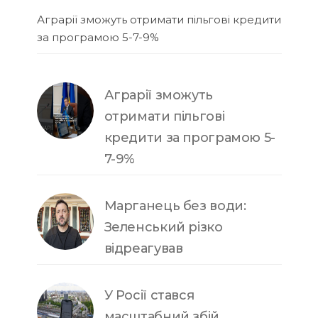
Аграрії зможуть отримати пільгові кредити
за програмою 5-7-9%
Аграрії зможуть
отримати пільгові
кредити за програмою 5-
7-9%
Марганець без води:
Зеленський різко
відреагував
У Росії стався
масштабний збій