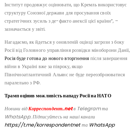
Інститут продовжує оцінювати, що Кремль використовує
структуру Союзної держави для просування своїх
стратегічних зусиль з де-факто анексії цієї країни”, –
зазначається у звіті.
Нагадаємо, як йдеться у оновленій оцінці загрози з боку
Росії від Головного управління розвідки міноборони Данії,
Росія буде готова до нового вторгнення
після завершення
війни в Україні вже за півроку, якщо
Північноатлантичний Альянс не буде переозброюватися
паралельно з РФ.
Трамп оцінив можливість нападу Росії на НАТО
Новини від
Корреспондент.net
в Telegram та
WhatsApp. Підписуйтесь на наші канали
https://t.me/korrespondentnet
та
WhatsApp