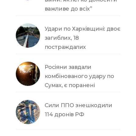
важливе до всіх”
Удари по Харківщині: двоє
загиблих, 18
постраждалих
Росіяни завдали
комбінованого удару по
Сумах, є поранені
Сили ППО знешкодили
114 дронів РФ