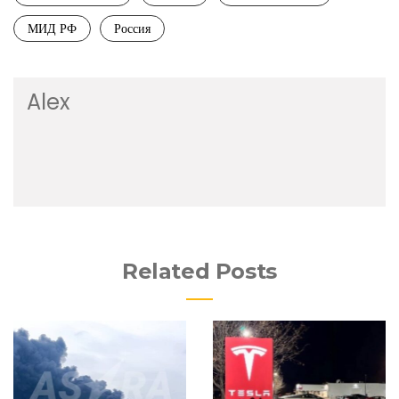
МИД РФ
Россия
Alex
Related Posts