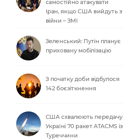
самостійно атакувати
Іран, якщо США вийдуть з
війни – ЗМІ
Зеленський: Путін планує
приховану мобілізацію
З початку доби відбулося
142 боєзіткнення
США схвалюють передачу
Україні 70 ракет ATACMS із
Туреччини