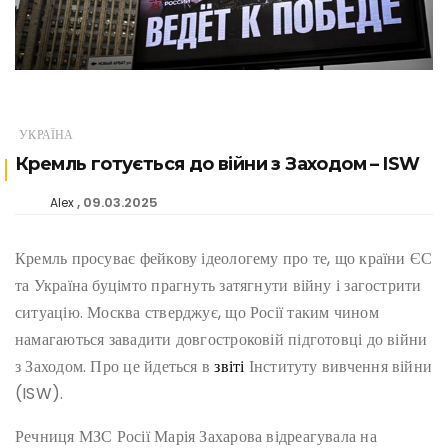
УКРАЇНА
Кремль готується до війни з Заходом – ISW
09.03.2025
Alex
Кремль просуває фейкову ідеологему про те, що країни ЄС
та Україна буцімто прагнуть затягнути війну і загострити
ситуацію. Москва стверджує, що Росії таким чином
намагаються завадити довгостроковій підготовці до війни
з Заходом. Про це йдеться в
звіті
Інституту вивчення війни
(ISW).
Речниця МЗС Росії Марія Захарова відреагувала на