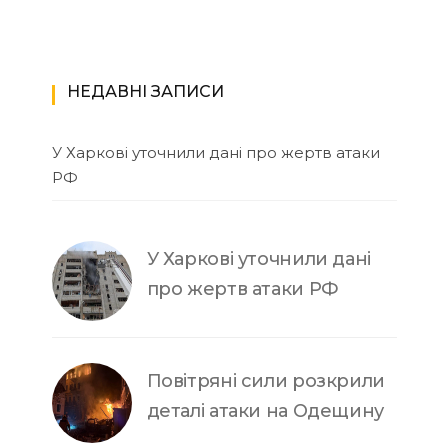
НЕДАВНІ ЗАПИСИ
У Харкові уточнили дані про жертв атаки
РФ
У Харкові уточнили дані
про жертв атаки РФ
Повітряні сили розкрили
деталі атаки на Одещину