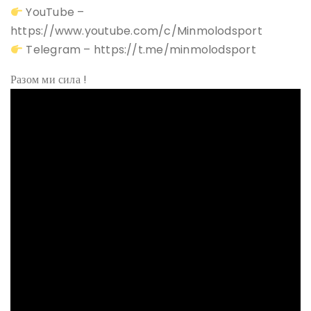
YouTube –
https://www.youtube.com/c/Minmolodsport
Telegram – https://t.me/minmolodsport
Разом ми сила !