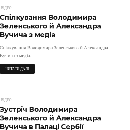
ВІДЕО
Спілкування Володимира
Зеленського й Александра
Вучича з медіа
Спілкування Володимира Зеленського й Александра
Вучича з медіа.
ЧИТАТИ ДАЛІ
ВІДЕО
Зустріч Володимира
Зеленського й Александра
Вучича в Палаці Сербії