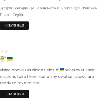
Зустріч Володимира Зеленського й Александра Вучича в
Палаці Сербії.
ЧИТАТИ ДАЛІ
ВІДЕО
Rising above Ukrainian fields
Wherever their
missions take them, our army aviation crews are
ready to take to the…
ЧИТАТИ ДАЛІ