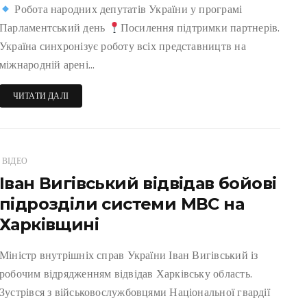
Робота народних депутатів України у програмі
Парламентський день
Посилення підтримки партнерів.
Україна синхронізує роботу всіх представництв на
міжнародній арені…
ЧИТАТИ ДАЛІ
ВІДЕО
Іван Вигівський відвідав бойові
підрозділи системи МВС на
Харківщині
Міністр внутрішніх справ України Іван Вигівський із
робочим відрядженням відвідав Харківську область.
Зустрівся з військовослужбовцями Національної гвардії