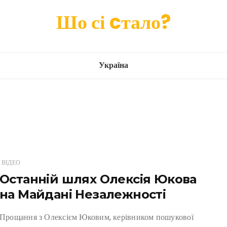
Шо сі cтало?
Україна
ВІДЕО
Останній шлях Олексія Юкова
на Майдані Незалежності
Прощання з Олексієм Юковим, керівником пошукової