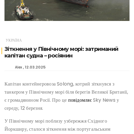
УКРАЇНА
Зіткнення у Північному морі: затриманий
капітан судна – росіянин
12.03.2025
Alex
Капітан контейнеровоза Solong, котрий зіткнувся з
танкером у Північному морі біля берегів Великої Британії,
є громадянином Росії. Про це
повідомляє
Sky News у
середу, 12 березня.
У Північному морі поблизу узбережжя Східного
Йоркширу, сталося зіткнення між португальським