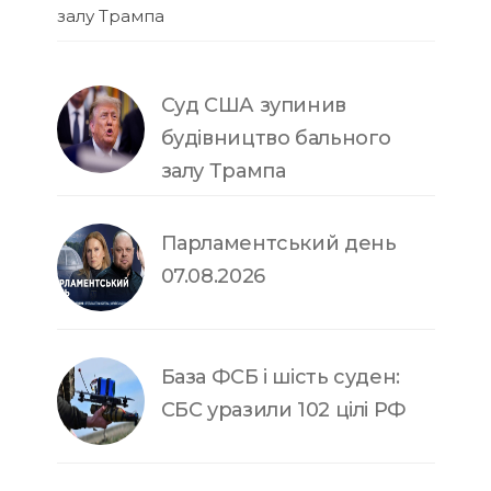
залу Трампа
Суд США зупинив
будівництво бального
залу Трампа
Парламентський день
07.08.2026
База ФСБ і шість суден:
СБС уразили 102 цілі РФ