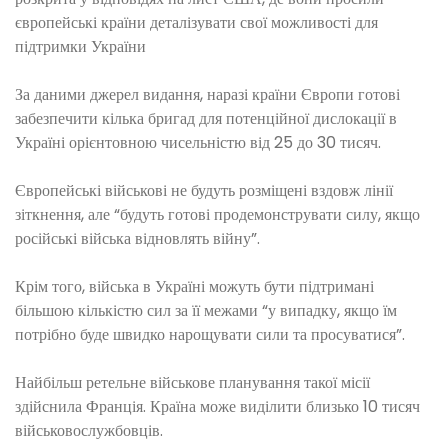
європейські країни деталізувати свої можливості для
підтримки України
За даними джерел видання, наразі країни Європи готові
забезпечити кілька бригад для потенційної дислокації в
Україні орієнтовною чисельністю від 25 до 30 тисяч.
Європейські військові не будуть розміщені вздовж лінії
зіткнення, але “будуть готові продемонструвати силу, якщо
російські війська відновлять війну”.
Крім того, війська в Україні можуть бути підтримані
більшою кількістю сил за її межами “у випадку, якщо їм
потрібно буде швидко нарощувати сили та просуватися”.
Найбільш ретельне військове планування такої місії
здійснила Франція. Країна може виділити близько 10 тисяч
військовослужбовців.