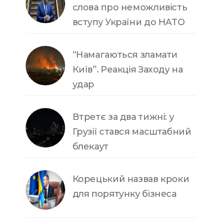
слова про неможливість
вступу України до НАТО
“Намагаються зламати
Київ”. Реакція Заходу на
удар
Втретє за два тижні: у
Грузії стався масштабний
блекаут
Корецький назвав кроки
для порятунку бізнеса