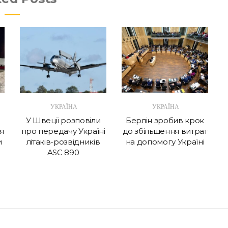
УКРАЇНА
УКРАЇНА
У Швеції розповіли
Берлін зробив крок
я
про передачу Україні
до збільшення витрат
и
літаків-розвідників
на допомогу Україні
ASC 890