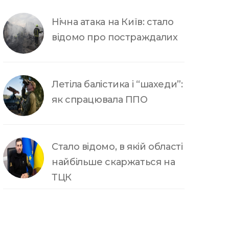
Нічна атака на Київ: стало
відомо про постраждалих
Летіла балістика і “шахеди”:
як спрацювала ППО
Стало відомо, в якій області
найбільше скаржаться на
ТЦК