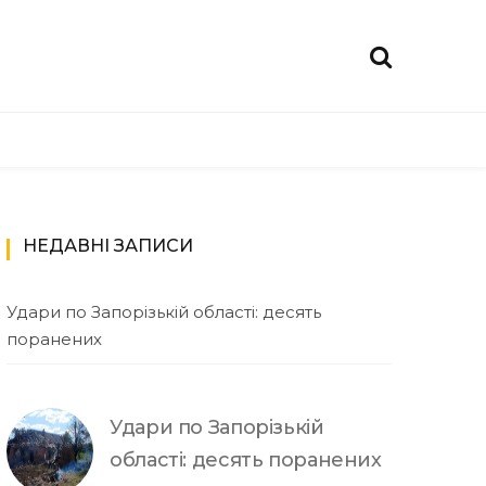
НЕДАВНІ ЗАПИСИ
Удари по Запорізькій області: десять
поранених
Удари по Запорізькій
області: десять поранених