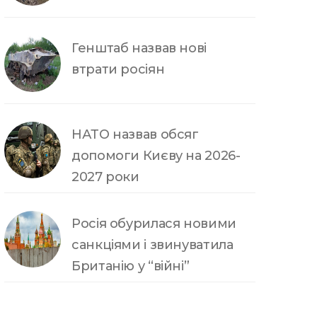
Генштаб назвав нові
втрати росіян
НАТО назвав обсяг
допомоги Києву на 2026-
2027 роки
Росія обурилася новими
санкціями і звинуватила
Британію у “війні”