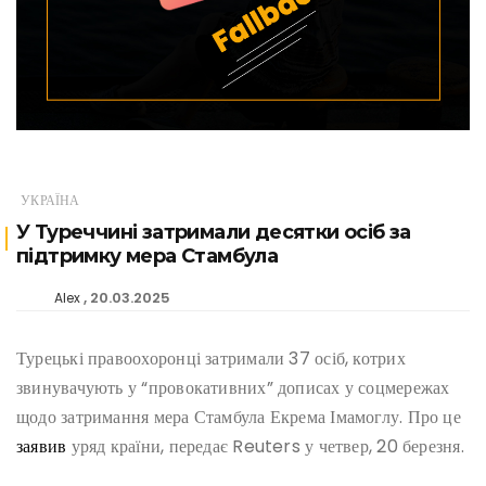
УКРАЇНА
У Туреччині затримали десятки осіб за
підтримку мера Стамбула
20.03.2025
Alex
Турецькі правоохоронці затримали 37 осіб, котрих
звинувачують у “провокативних” дописах у соцмережах
щодо затримання мера Стамбула Екрема Імамоглу. Про це
заявив
уряд країни, передає Reuters у четвер, 20 березня.