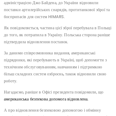
адміністрацією Джо Байдена, до України відновили
поставки артилерійських снарядів, протитанкової зброї та
боєприпасів для систем HIMARS.
Як повідомляється, частина цієї зброї перебувала в Польщі
до того, як потрапила в Україну. Польська сторона раніше
підтвердила відновлення поставок.
За даними співрозмовника видання, американські
підрядники, які перебувають в Україні, щоб допомогти з
технічним обслуговуванням, навчанням і підтримкою
більш складних систем озброєнь, також відновили свою
роботу.
Нагадаємо, раніше в Офісі президента повідомили, що
американська безпекова допомога відновлена.
А про відновлення безпековою допомогою і обмінну