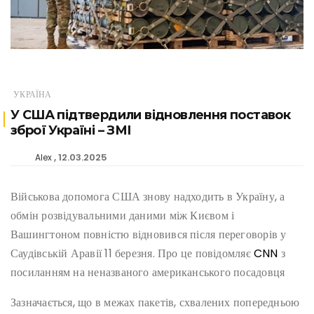
УКРАЇНА
У США підтвердили відновлення поставок
зброї Україні – ЗМІ
12.03.2025
Alex
Військова допомога США знову надходить в Україну, а
обмін розвідувальними даними між Києвом і
Вашингтоном повністю відновився після переговорів у
Саудівській Аравії 11 березня. Про це повідомляє
CNN
з
посиланням на неназваного американського посадовця
Зазначається, що в межах пакетів, схвалених попередньою