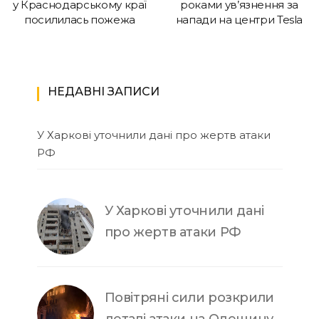
у Краснодарському краї
роками ув’язнення за
посилилась пожежа
напади на центри Tesla
НЕДАВНІ ЗАПИСИ
У Харкові уточнили дані про жертв атаки
РФ
У Харкові уточнили дані
про жертв атаки РФ
Повітряні сили розкрили
деталі атаки на Одещину