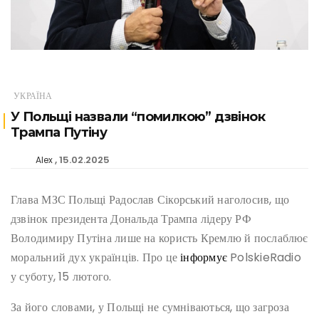
УКРАЇНА
У Польщі назвали “помилкою” дзвінок
Трампа Путіну
15.02.2025
Alex
Глава МЗС Польщі Радослав Сікорський наголосив, що
дзвінок президента Дональда Трампа лідеру РФ
Володимиру Путіна лише на користь Кремлю й послаблює
моральний дух українців. Про це
інформує
PolskieRadio
у суботу, 15 лютого.
За його словами, у Польщі не сумніваються, що загроза