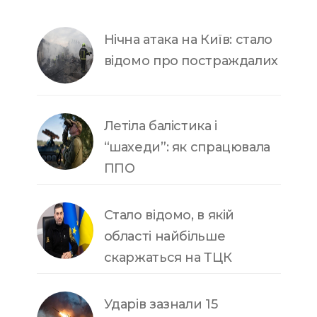
Нічна атака на Київ: стало
відомо про постраждалих
Летіла балістика і
“шахеди”: як спрацювала
ППО
Стало відомо, в якій
області найбільше
скаржаться на ТЦК
Ударів зазнали 15