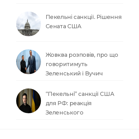
Пекельні санкції. Рішення
Сената США
Жовква розповів, про що
говоритимуть
Зеленський і Вучич
“Пекельні” санкції США
для РФ: реакція
Зеленського