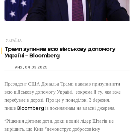
УКРАЇНА
Трамп зупинив всю військову допомогу
Україні – Bloomberg
04.03.2025
Alex
Президент США Дональд Трамп наказав призупинити
всю військову допомогу Україні, зокрема й ту, яка вже
перебуває в дорозі. Про це у понеділок, 3 березня,
пише
Bloomberg
із посиланням на власні джерела.
“Рішення діятиме доти, доки новий лідер Штатів не
вирішить, що Київ “демонструє добросовісну