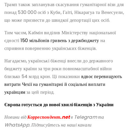
Трамп також запланував скасування гуманітарної візи для
понад 530 000 осіб з Куби, Гаїті, Нікарагуа та Венесуели,
що може призвести до швидкої депортації цих осіб.
Тим часом, Кабмін виділив Міністерству національної
єдності
150 мільйонів гривень з держбюджету
на
сприяння поверненню українських біженців.
Нагадаємо, українські біженці внесли до державного
бюджету країни за три роки повномасштабної війни
близько 54 млрд крон. Ці показники
вдвоє перевищують
витрати Чехії на гуманітарні й соціальні виплати
українцям
за цей період.
Європа готується до нової хвилі біженців з України
Новини від
Корреспондент.net
в Telegram та
WhatsApp. Підписуйтесь на наші канали