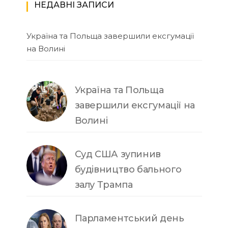
НЕДАВНІ ЗАПИСИ
Україна та Польща завершили ексгумації
на Волині
Україна та Польща
завершили ексгумації на
Волині
Суд США зупинив
будівництво бального
залу Трампа
Парламентський день