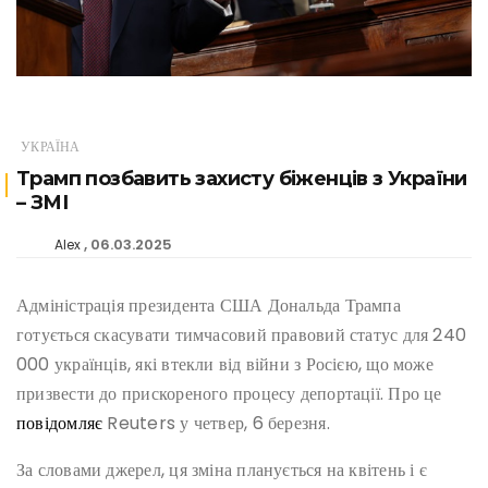
УКРАЇНА
Трамп позбавить захисту біженців з України
– ЗМІ
06.03.2025
Alex
Адміністрація президента США Дональда Трампа
готується скасувати тимчасовий правовий статус для 240
000 українців, які втекли від війни з Росією, що може
призвести до прискореного процесу депортації. Про це
повідомляє
Reuters у четвер, 6 березня.
За словами джерел, ця зміна планується на квітень і є