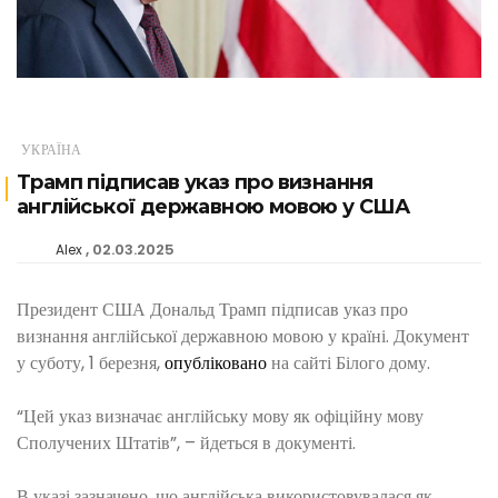
УКРАЇНА
Трамп підписав указ про визнання
англійської державною мовою у США
02.03.2025
Alex
Президент США Дональд Трамп підписав указ про
визнання англійської державною мовою у країні. Документ
у суботу, 1 березня,
опубліковано
на сайті Білого дому.
“Цей указ визначає англійську мову як офіційну мову
Сполучених Штатів”, – йдеться в документі.
В указі зазначено, що англійська використовувалася як