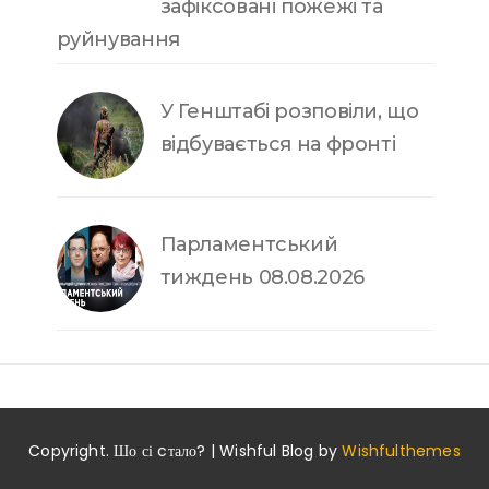
зафіксовані пожежі та
руйнування
У Генштабі розповіли, що
відбувається на фронті
Парламентський
тиждень 08.08.2026
Copyright. Шо сі cтало? | Wishful Blog by
Wishfulthemes