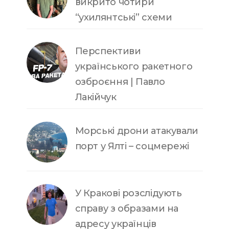
викрито чотири
“ухилянтські” схеми
Перспективи
українського ракетного
озброєння | Павло
Лакійчук
Морські дрони атакували
порт у Ялті – соцмережі
У Кракові розслідують
справу з образами на
адресу українців