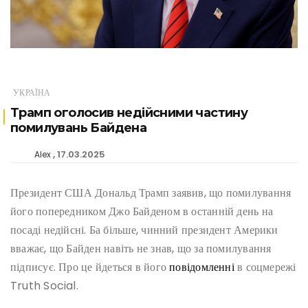
УКРАЇНА
Трамп оголосив недійсними частину
помилувань Байдена
17.03.2025
Alex
Президент США Дональд Трамп заявив, що помилування
його попередником Джо Байденом в останній день на
посаді недійсні. Ба більше, чинний президент Америки
вважає, що Байден навіть не знав, що за помилування
підписує. Про це йдеться в його
повідомленні
в соцмережі
Truth Social.