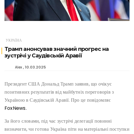
УКРАЇНА
Трамп анонсував значний прогрес на
зустрічі у Саудівській Аравії
10.03.2025
Alex
Президент США Дональд Трамп заявив, що очікує
позитивних результатів від майбутніх переговорів з
Україною в Саудівській Аравії. Про це повідомляє
FoxNews.
За його словами, під час зустрічі делегації повинні
визначити, чи готова Україна піти на матеріальні поступки