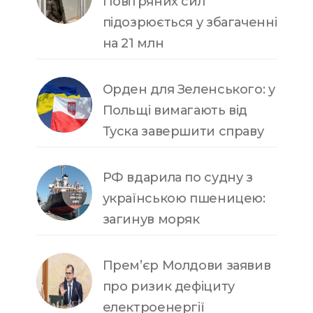
Повітряних сил
підозрюється у збагаченні
на 21 млн
Орден для Зеленського: у
Польщі вимагають від
Туска завершити справу
РФ вдарила по судну з
українською пшеницею:
загинув моряк
Прем’єр Молдови заявив
про ризик дефіциту
електроенергії