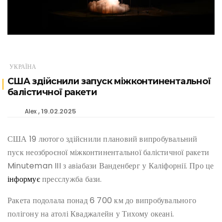
УКРАЇНА
США здійснили запуск міжконтинентальної
балістичної ракети
19.02.2025
Alex
США 19 лютого здійснили плановий випробувальний
пуск неозброєної міжконтинентальної балістичної ракети
Minuteman III з авіабази Ванденберг у Каліфорнії. Про це
інформує
пресслужба бази.
Ракета подолала понад 6 700 км до випробувального
полігону на атолі Кваджалейн у Тихому океані.