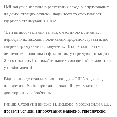
Цей запуск є частиною регулярних заходів, спрямованих
на демонстрацію безпеки, надійності та ефективності
ядерного стримування США.
“Цей випробувальний запуск є частиною рутинних і
періодичних заходів, покликаних продемонструвати, що
ядерне стримування Сполучених Штатів залишається
безпечним, надійним і ефективним у стримуванні загроз
21-го століття, і заспокоїти наших союзників”, – мовиться
у повідомленні.
Відповідно до стандартних процедур, США заздалегідь
повідомили Росію про запланований пуск у межах
двосторонніх зобов’язань.
Раніше Сухопутні війська і Військово-морські сили США
провели успішні випробування неядерної гіперзвукової