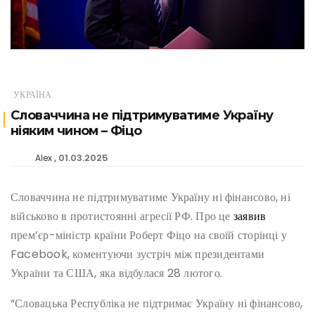
УКРАЇНА
Словаччина не підтримуватиме Україну
ніяким чином – Фіцо
01.03.2025
Alex
Словаччина не підтримуватиме Україну ні фінансово, ні
військово в протистоянні агресії РФ. Про це
заявив
прем’єр-міністр країни Роберт Фіцо на своїй сторінці у
Facebook, коментуючи зустріч між президентами
України та США, яка відбулася 28 лютого.
“Словацька Республіка не підтримає Україну ні фінансово,