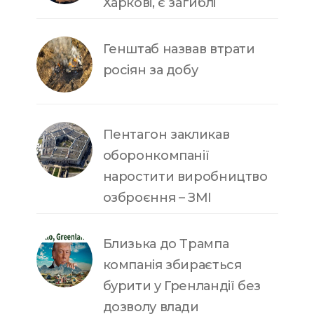
Харкові, є загиблі
Генштаб назвав втрати
росіян за добу
Пентагон закликав
оборонкомпанії
наростити виробництво
озброєння – ЗМІ
Близька до Трампа
компанія збирається
бурити у Гренландії без
дозволу влади