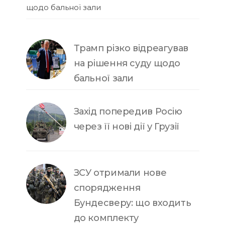
щодо бальної зали
Трамп різко відреагував
на рішення суду щодо
бальної зали
Захід попередив Росію
через її нові дії у Грузії
ЗСУ отримали нове
спорядження
Бундесверу: що входить
до комплекту