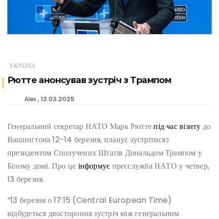
УКРАЇНА
Рютте анонсував зустріч з Трампом
13.03.2025
Alex
Генеральний секретар НАТО Марк Рютте
під час візиту
до
Вашингтона 12-14 березня, планує зустрітисяз
президентом Сполучених Штатів Дональдом Трампом у
Білому домі. Про це
інформує
пресслужба НАТО у четвер,
13 березня.
“13 березня о 17:15 (Central European Time)
відбудеться двостороння зустріч між генеральним