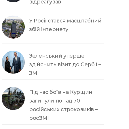
відреагував
У Росії стався масштабний
збій інтернету
Зеленський уперше
здійснить візит до Сербії –
ЗМІ
Під час боїв на Курщині
загинули понад 70
російських строковиків –
росЗМІ