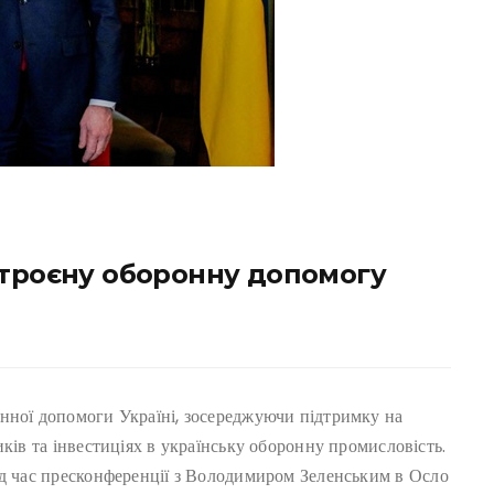
отроєну оборонну допомогу
нної допомоги Україні, зосереджуючи підтримку на
ків та інвестиціях в українську оборонну промисловість.
д час пресконференції з Володимиром Зеленським в Осло