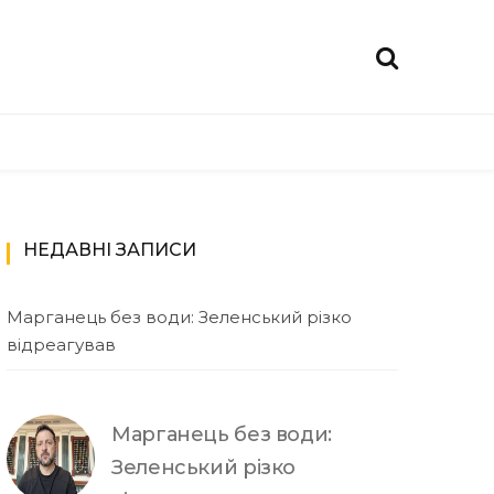
НЕДАВНІ ЗАПИСИ
Марганець без води: Зеленський різко
відреагував
Марганець без води:
Зеленський різко