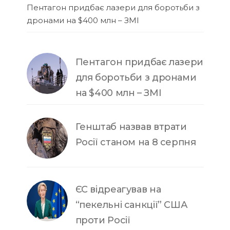
Пентагон придбає лазери для боротьби з
дронами на $400 млн – ЗМІ
Пентагон придбає лазери
для боротьби з дронами
на $400 млн – ЗМІ
Генштаб назвав втрати
Росії станом на 8 серпня
ЄС відреагував на
“пекельні санкції” США
проти Росії