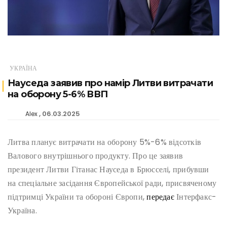
УКРАЇНА
Науседа заявив про намір Литви витрачати
на оборону 5-6% ВВП
06.03.2025
Alex
Литва планує витрачати на оборону 5%-6% відсотків
Валового внутрішнього продукту. Про це заявив
президент Литви Гітанас Науседа в Брюсселі, прибувши
на спеціальне засідання Європейської ради, присвяченому
підтримці України та обороні Європи,
передає
Інтерфакс-
Україна.