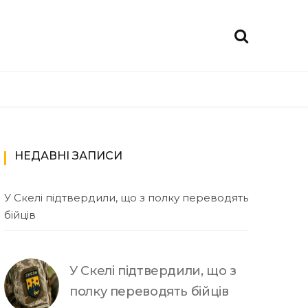
НЕДАВНІ ЗАПИСИ
У Скелі підтвердили, що з полку переводять
бійців
У Скелі підтвердили, що з
полку переводять бійців