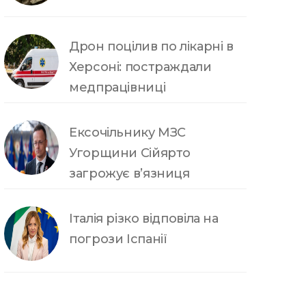
Дрон поцілив по лікарні в
Херсоні: постраждали
медпрацівниці
Ексочільнику МЗС
Угорщини Сійярто
загрожує в’язниця
Італія різко відповіла на
погрози Іспанії