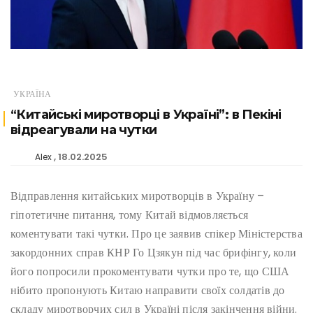
УКРАЇНА
“Китайські миротворці в Україні”: в Пекіні
відреагували на чутки
18.02.2025
Alex
Відправлення китайських миротворців в Україну –
гіпотетичне питання, тому Китай відмовляється
коментувати такі чутки. Про це заявив спікер Міністерства
закордонних справ КНР Го Цзякун під час брифінгу, коли
його попросили прокоментувати чутки про те, що США
нібито пропонують Китаю направити своїх солдатів до
складу миротворчих сил в Україні після закінчення війни.