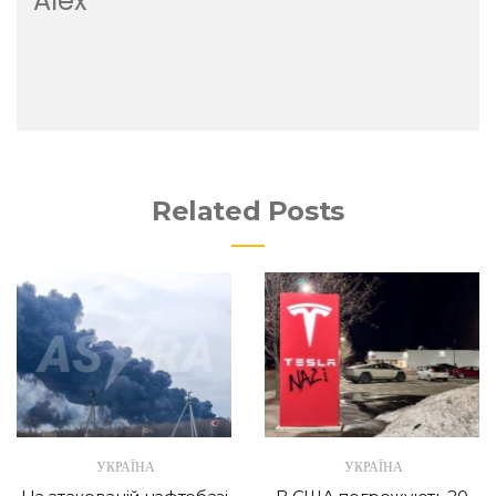
Alex
Related Posts
УКРАЇНА
УКРАЇНА