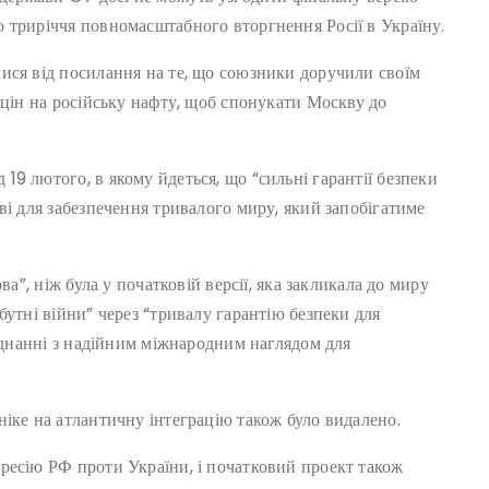
 триріччя повномасштабного вторгнення Росії в Україну.
ися від посилання на те, що союзники доручили своїм
 цін на російську нафту, щоб спонукати Москву до
9 лютого, в якому йдеться, що “сильні гарантії безпеки
ві для забезпечення тривалого миру, який запобігатиме
ва”, ніж була у початковій версії, яка закликала до миру
бутні війни” через “тривалу гарантію безпеки для
оєднанні з надійним міжнародним наглядом для
іке на атлантичну інтеграцію також було видалено.
ресію РФ проти України, і початковий проект також