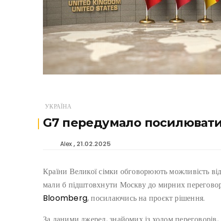
УКРАЇНА
G7 передумало посилювати 
21.02.2025
Alex
Країни Великої сімки обговорюють можливість відм
мали б підштовхнути Москву до мирних переговорі
Bloomberg
, посилаючись на проєкт рішення.
За даними джерел, знайомих із ходом переговорів,