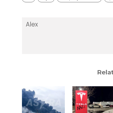
Alex
Rela