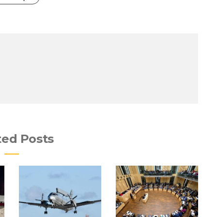
ted Posts