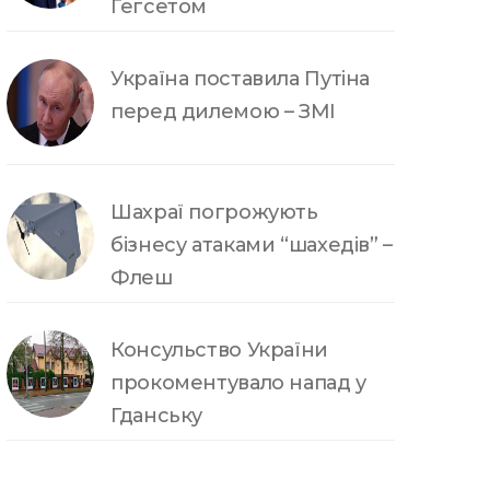
Гегсетом
Україна поставила Путіна
перед дилемою – ЗМІ
Шахраї погрожують
бізнесу атаками “шахедів” –
Флеш
Консульство України
прокоментувало напад у
Гданську