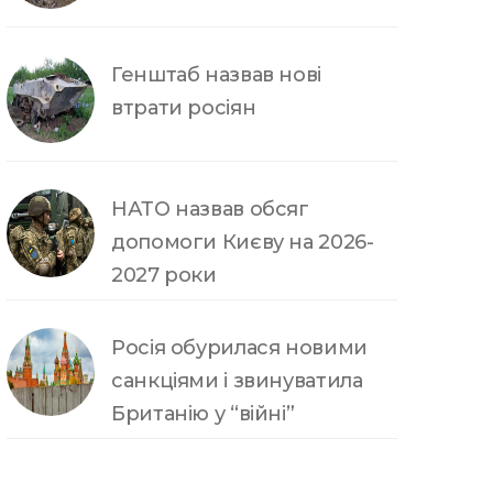
Генштаб назвав нові
втрати росіян
НАТО назвав обсяг
допомоги Києву на 2026-
2027 роки
Росія обурилася новими
санкціями і звинуватила
Британію у “війні”