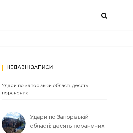
НЕДАВНІ ЗАПИСИ
Удари по Запорізькій області: десять
поранених
Удари по Запорізькій
області: десять поранених