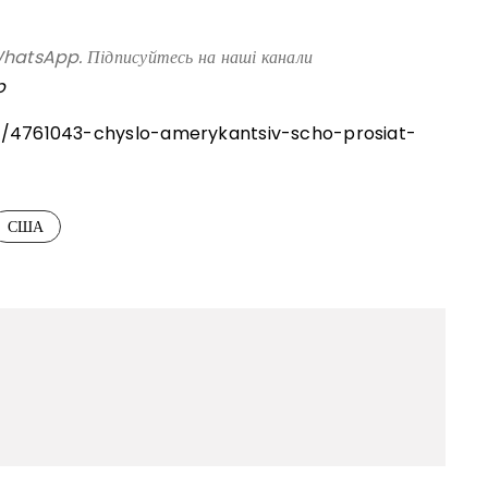
atsApp. Підписуйтесь на наші канали
p
ld/4761043-chyslo-amerykantsiv-scho-prosiat-
США