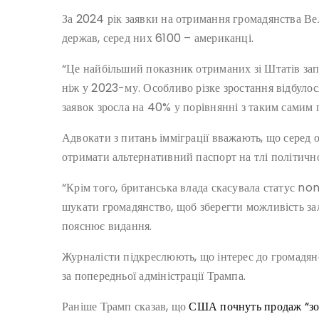
За 2024 рік заявки на отримання громадянства Ве
держав, серед них 6100 – американці.
“Це найбільший показник отриманих зі Штатів запит
ніж у 2023-му. Особливо різке зростання відбулос
заявок зросла на 40% у порівнянні з таким самим 
Адвокати з питань імміграції вважають, що серед
отримати альтернативний паспорт на тлі політичн
“Крім того, британська влада скасувала статус 
шукати громадянство, щоб зберегти можливість за
пояснює видання.
Журналісти підкреслюють, що інтерес до громадянс
за попередньої адміністрації Трампа.
Раніше Трамп сказав, що
США почнуть продаж “зо