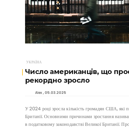
УКРАЇНА
Число американців, що про
рекордно зросло
05.03.2025
Alex
У 2024 році зросла кількість громадян США, які 
Британії. Основними причинами зростання назива
в податковому законодавстві Великої Британії. Про