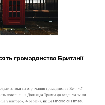
сять громадянство Британії
подали заявки на отримання громадянства Великої
ють повернення Дональда Трампа до влади та зміни
 це у вівторок, 4 березня,
пише
Financial Times.