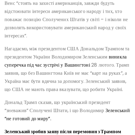
Венс “стоять на захисті американців, завжди будуть
відстоювати інтереси американського народу і тих, хто
поважає позицію Сполучених Штатів у світі – і ніколи не
дозволять використовувати американський народ у своїх
інтересах”.
Нагадаємо, між президентом США Дональдом Трампом та
президентом України Володимиром Зеленським
виникла
суперечка під час зустрічі у Вашингтоні
28 лютого. Трамп
заявив, що без Вашингтона Київ не має “карт на руках”, а
Україна має бути вдячна за допомогу. Зеленський заявив,
що США не мають права вказувати, що робити Україні.
Дональд Трамп сказав, що український президент
“зневажив” Сполучені Штати, і що Володимир
Зеленський
“не готовий до миру”.
Зеленський зробив заяву після перемовин з Трампом