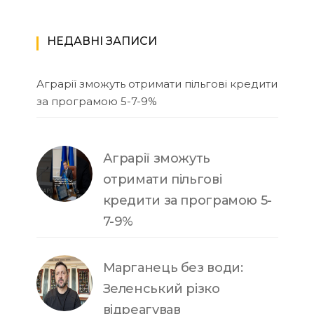
НЕДАВНІ ЗАПИСИ
Аграрії зможуть отримати пільгові кредити
за програмою 5-7-9%
Аграрії зможуть
отримати пільгові
кредити за програмою 5-
7-9%
Марганець без води:
Зеленський різко
відреагував