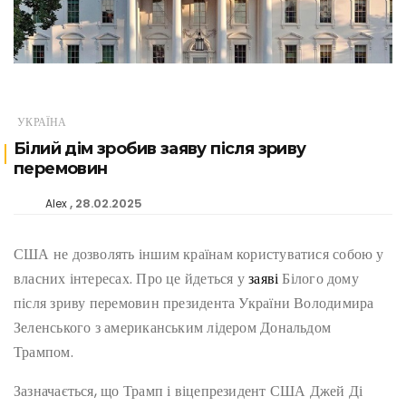
УКРАЇНА
Білий дім зробив заяву після зриву
перемовин
28.02.2025
Alex
США не дозволять іншим країнам користуватися собою у
власних інтересах. Про це йдеться у
заяві
Білого дому
після зриву перемовин президента України Володимира
Зеленського з американським лідером Дональдом
Трампом.
Зазначається, що Трамп і віцепрезидент США Джей Ді