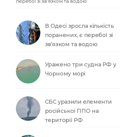
перебої зі зв’язком та водою
В Одесі зросла кількість
поранених, є перебої зі
зв’язком та водою
Уражено три судна РФ у
Чорному морі
СБС уразили елементи
російської ППО на
території РФ