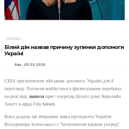
УКРАЇНА
Білий дім назвав причину зупинки допомоги
Україні
05.03.2025
Alex
США призупинили військову допомогу Україні для її
перегляду. Питання майбутнього фінансування перебуває
на розгляді,
заявила
прес-секретар Білого дому Керолайн
Левітт в ефірі Fox News.
Вона додала, що вчорашня заява президента України
Володимира Зеленського є “позитивним кроком уперед”.