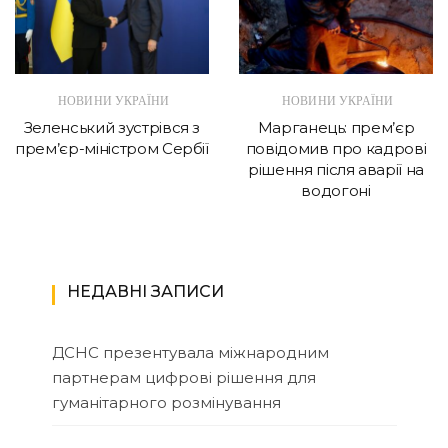
НОВИНИ УКРАЇНИ
НОВИНИ УКРАЇНИ
Зеленський зустрівся з
Марганець: прем’єр
прем’єр-міністром Сербії
повідомив про кадрові
рішення після аварії на
водогоні
НЕДАВНІ ЗАПИСИ
ДСНС презентувала міжнародним
партнерам цифрові рішення для
гуманітарного розмінування