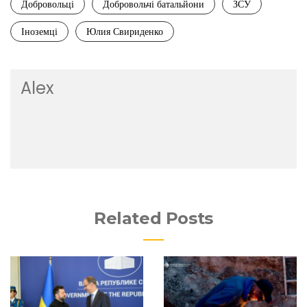
Добровольці
Добровольчі батальйони
ЗСУ
Іноземці
Юлия Свириденко
Alex
Related Posts