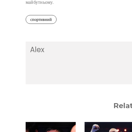
майбутньому.
спортивний
Alex
Rela