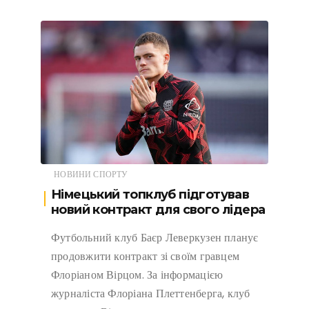
НОВИНИ СПОРТУ
Німецький топклуб підготував
новий контракт для свого лідера
Футбольний клуб Баєр Леверкузен планує
продовжити контракт зі своїм гравцем
Флоріаном Вірцом. За інформацією
журналіста Флоріана Плеттенберга, клуб