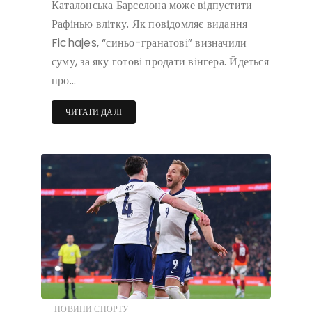
Каталонська Барселона може відпустити
Рафінью влітку. Як повідомляє видання
Fichajes, “синьо-гранатові” визначили
суму, за яку готові продати вінгера. Йдеться
про…
ЧИТАТИ ДАЛІ
НОВИНИ СПОРТУ