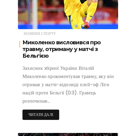
НОВИНИ СПОРТУ
Миколенко висловився про
травму, отриману у матчі з
Бельгією
Захисник збірної України Віталій
Миколенко прокоментував травму, яку він
отримав у матчі-відповіді плей-оф Ліги
націй проти Бельгії (0:3). Гравець
розпочинав…
ЧИТАТИ ДАЛІ