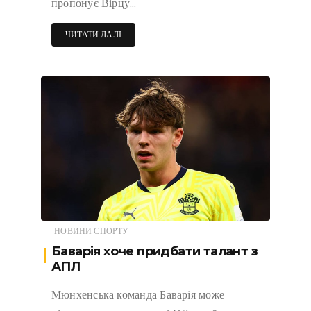
пропонує Вірцу…
ЧИТАТИ ДАЛІ
НОВИНИ СПОРТУ
Баварія хоче придбати талант з
АПЛ
Мюнхенська команда Баварія може