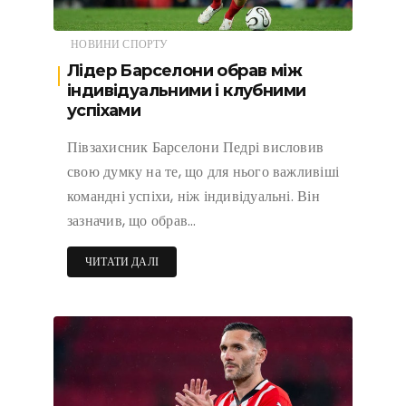
НОВИНИ СПОРТУ
Лідер Барселони обрав між
індивідуальними і клубними
успіхами
Півзахисник Барселони Педрі висловив
свою думку на те, що для нього важливіші
командні успіхи, ніж індивідуальні. Він
зазначив, що обрав…
ЧИТАТИ ДАЛІ