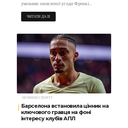
умовами оновленої угоди Френкі…
ЧИТАТИ ДАЛІ
НОВИНИ СПОРТУ
Барселона встановила цінник на
ключового гравця на фоні
інтересу клубів АПЛ