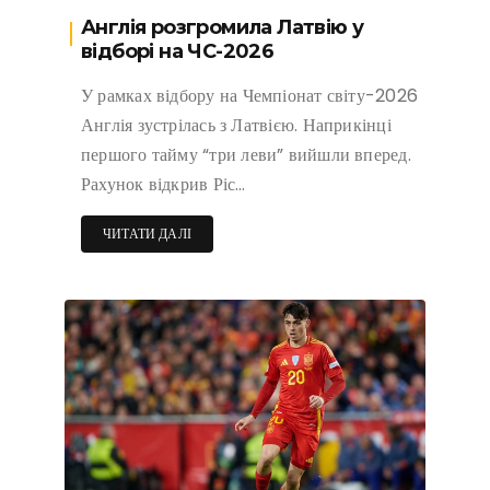
Англія розгромила Латвію у
відборі на ЧС-2026
У рамках відбору на Чемпіонат світу-2026
Англія зустрілась з Латвією. Наприкінці
першого тайму “три леви” вийшли вперед.
Рахунок відкрив Ріс…
ЧИТАТИ ДАЛІ