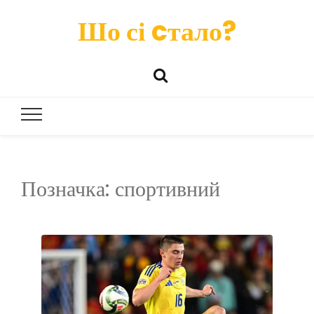
Шо сі cтало?
Позначка:
спортивний