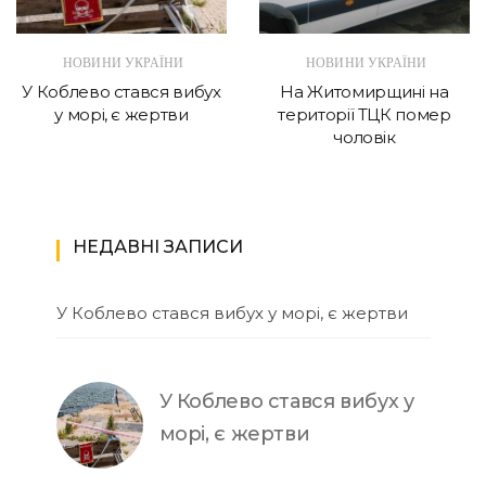
НОВИНИ УКРАЇНИ
НОВИНИ УКРАЇНИ
У Коблево стався вибух
На Житомирщині на
у морі, є жертви
території ТЦК помер
чоловік
НЕДАВНІ ЗАПИСИ
У Коблево стався вибух у морі, є жертви
У Коблево стався вибух у
морі, є жертви