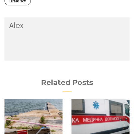
Штаб зсу
Alex
Related Posts