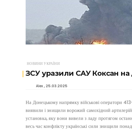
НОВИНИ УКРАЇНИ
ЗСУ уразили САУ Коксан н
25.03.2025
Alex
На Донецькому напрямку військові оператори 413
виявили і знищили ворожий самохідний артилерій
установка, яку вони вивели з ладу протягом остан
весь час конфлікту українські сили знищили пона