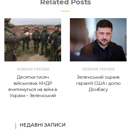
Related Posts
НОВИНИ УКРАЇНИ
НОВИНИ УКРАЇНИ
Десятки тисяч
Зеленський оцінив
військових КНДР
гарантії США і долю
вчитимуться на війні в
Донбасу
Україні – Зеленський
НЕДАВНІ ЗАПИСИ