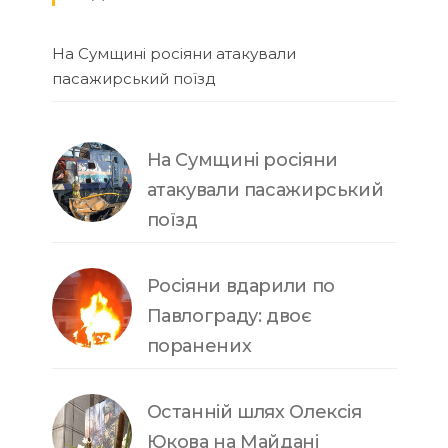
На Сумщині росіяни атакували
пасажирський поїзд
На Сумщині росіяни
атакували пасажирський
поїзд
Росіяни вдарили по
Павлограду: двоє
поранених
Останній шлях Олексія
Юкова на Майдані