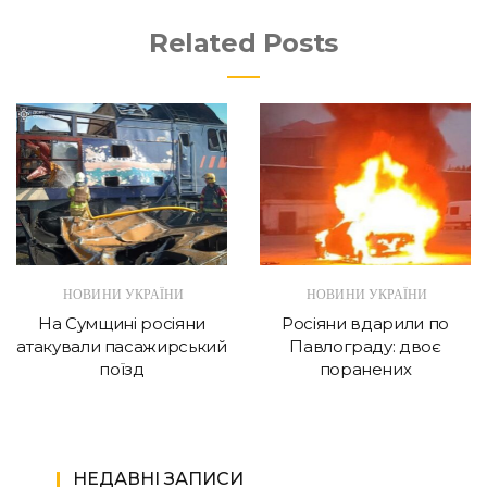
Related Posts
НОВИНИ УКРАЇНИ
НОВИНИ УКРАЇНИ
На Сумщині росіяни
Росіяни вдарили по
атакували пасажирський
Павлограду: двоє
поїзд
поранених
НЕДАВНІ ЗАПИСИ