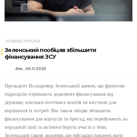
НОВИНИ УКРАЇНИ
Зеленський пообіцяв збільшити
фінансування ЗСУ
06.11.2025
Alex
Президент Володимир Зеленський заявив, що фронтові
підрозділи отримають додаткове фінансування від
держави, оскільки поточних коштів не вистачає для
вирішення їх потреб. Він також обіцяв збільшити
фінансування для корпусів та бригад, які перебувають на
передовій лінії та активно беруть участь у боях.
Зеленський також зазначив, що військові повинні мати