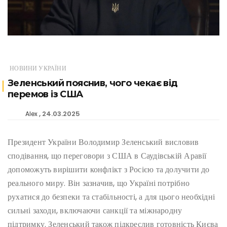
НОВИНИ УКРАЇНИ
Зеленський пояснив, чого чекає від
перемов із США
24.03.2025
Alex
Президент України Володимир Зеленський висловив
сподівання, що переговори з США в Саудівській Аравії
допоможуть вирішити конфлікт з Росією та долучити до
реального миру. Він зазначив, що Україні потрібно
рухатися до безпеки та стабільності, а для цього необхідні
сильні заходи, включаючи санкції та міжнародну
підтримку. Зеленський також підкреслив готовність Києва