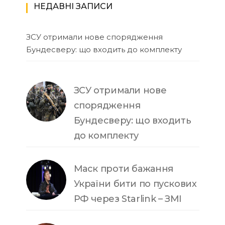
НЕДАВНІ ЗАПИСИ
ЗСУ отримали нове спорядження
Бундесверу: що входить до комплекту
ЗСУ отримали нове
спорядження
Бундесверу: що входить
до комплекту
Маск проти бажання
України бити по пускових
РФ через Starlink – ЗМІ