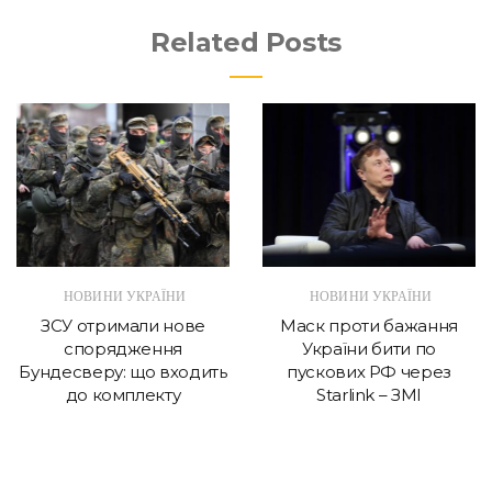
Related Posts
НОВИНИ УКРАЇНИ
НОВИНИ УКРАЇНИ
ЗСУ отримали нове
Маск проти бажання
спорядження
України бити по
Бундесверу: що входить
пускових РФ через
до комплекту
Starlink – ЗМІ