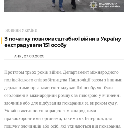
НОВИНИ УКРАЇНИ
З початку повномасштабної війни в Україну
екстрадували 151 особу
27.03.2025
Alex
Протягом трьох років війни, Департамент міжнародного
поліцейського співробітництва Нацполіції разом з іншими
державними органами екстрадував 151 особу, які були
оголошені в міжнародний розшук за підозрою у вчиненні
злочинів або для відбування покарання за вироком суду.
Україна активно співпрацює з міжнародними
правоохоронними органами, такими як Інтерпол, для
пошуку злочинців або осіб, які ухиляються від покарання.