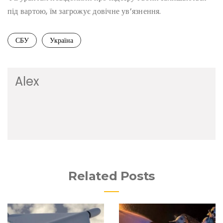
під вартою, їм загрожує довічне ув’язнення.
СБУ
Україна
Alex
Related Posts