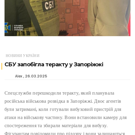
НОВИНИ УКРАЇНИ
СБУ запобігла теракту у Запоріжжі
26.03.2025
Alex
Спецслужби перешкодили теракту, який планувала
російська військова розвідка в Запоріжжі. Двоє агентів
були затримані, коли готували вибуховий пристрій для
атаки на військову частину. Вони встановили камеру для
спостереження та збирали матеріали для вибуху.
Фігурантам повідомили про підозру і вони залишаються