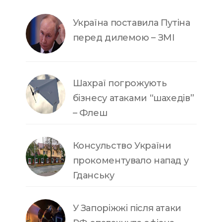
Україна поставила Путіна
перед дилемою – ЗМІ
Шахраї погрожують
бізнесу атаками “шахедів”
– Флеш
Консульство України
прокоментувало напад у
Гданську
У Запоріжжі після атаки