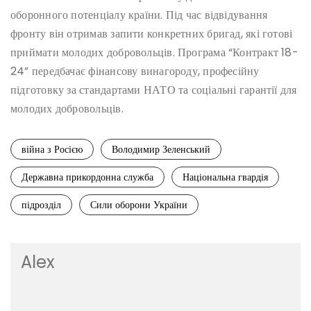
оборонного потенціалу країни. Під час відвідування
фронту він отримав запити конкретних бригад, які готові
приймати молодих добровольців. Програма “Контракт 18-
24” передбачає фінансову винагороду, професійну
підготовку за стандартами НАТО та соціальні гарантії для
молодих добровольців.
війна з Росією
Володимир Зеленський
Державна прикордонна служба
Національна гвардія
підрозділ
Сили оборони України
Alex