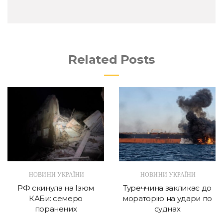
Related Posts
НОВИНИ УКРАЇНИ
НОВИНИ УКРАЇНИ
РФ скинула на Ізюм
Туреччина закликає до
КАБи: семеро
мораторію на удари по
поранених
суднах