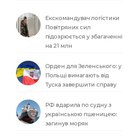
Екскомандувач логістики
Повітряних сил
підозрюється у збагаченні
на 21 млн
Орден для Зеленського: у
Польщі вимагають від
Туска завершити справу
РФ вдарила по судну з
українською пшеницею:
загинув моряк