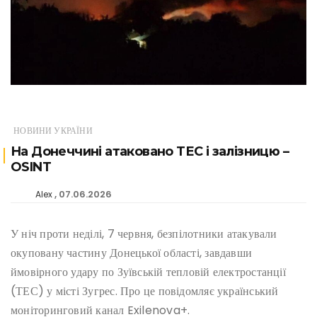
НОВИНИ УКРАЇНИ
На Донеччині атаковано ТЕС і залізницю –
OSINT
07.06.2026
Alex
У ніч проти неділі, 7 червня, безпілотники атакували
окуповану частину Донецької області, завдавши
ймовірного удару по Зуївській тепловій електростанції
(ТЕС) у місті Зугрес. Про це повідомляє український
моніторинговий канал Exilenova+.