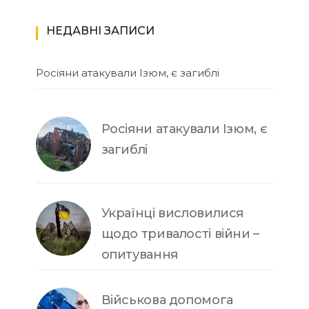
НЕДАВНІ ЗАПИСИ
Росіяни атакували Ізюм, є загиблі
Росіяни атакували Ізюм, є
загиблі
Українці висловилися
щодо тривалості війни –
опитування
Військова допомога