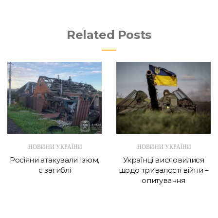
Related Posts
НОВИНИ УКРАЇНИ
НОВИНИ УКРАЇНИ
Росіяни атакували Ізюм,
Українці висловилися
є загиблі
щодо тривалості війни –
опитування